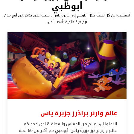
أبوظبي
استفيدوا من كل لحظة خلال زيارتكم إلى جزيرة ياس واحصلوا على تذاكر إلى أربع مدن
ترفيهية عالمية بأسعار أقل.
عالم وارنر براذرز جزيرة ياس
انتقلوا إلى عالم من الحماس والمغامرة لدى دخولكم
عالم وارنر براذرز جزيرة ياس، أبوظبي مع أكثر من 60 لعبة