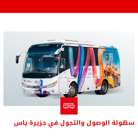
سهولة الوصول والتجول في جزيرة ياس