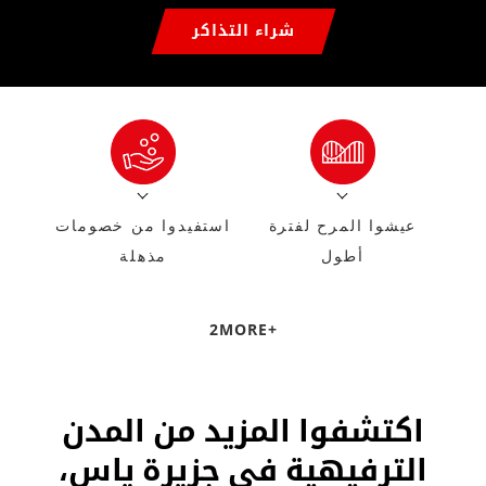
شراء التذاكر
عيشوا المرح لفترة
استفيدوا من خصومات
أطول
مذهلة
2
MORE
+
اكتشفوا المزيد من المدن
الترفيهية في جزيرة ياس،