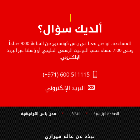
ألديك سؤال؟
للمساعدة، تواصل معنا في ياس كونسيرج من الساعة 9:00 صباحاً
وحتى 7:00 مساء حسب التوقيت الرسمي الخليجي أو راسلنا عبر البريد
الإلكتروني.
(+971) 600 511115
البريد الإلكتروني
الصفحة الرئيسية
التذاكر
مدن ياس الترفيهية
نبذة عن عالم فيراري