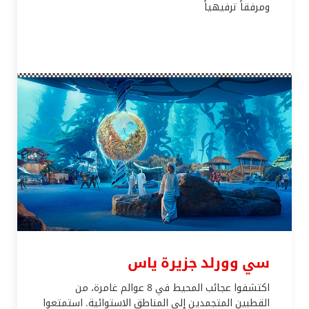
ومرفقاً ترفيهياً
سي وورلد جزيرة ياس
اكتشفوا عجائب المحيط في 8 عوالم غامرة، من
القطبين المتجمدين إلى المناطق الاستوائية. استمتعوا