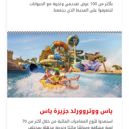
بأكثر من 100 عرض تقديمي وتجربة مع الحيوانات
لتتعرفوا على المحيط الذي يجمعنا.
ياس ووتروورلد جزيرة ياس
استعدوا لأروع المغامرات المائية من خلال أكثر من 70
لعبة مشوّقة ومنزلقًا مائيًا وتجربة مذهلة بمختلف