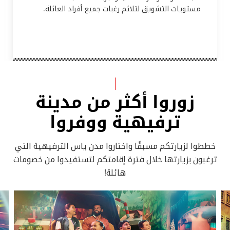
مستويات التشويق لتلائم رغبات جميع أفراد العائلة.
زوروا أكثر من مدينة
ترفيهية ووفروا
خططوا لزيارتكم مسبقًا واختاروا مدن ياس الترفيهية التي
ترغبون بزيارتها خلال فترة إقامتكم لتستفيدوا من خصومات
هائلة!