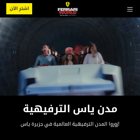
اشترِ الآن
مدن ياس الترفيهية
زوروا المدن الترفيهية العالمية في جزيرة ياس!