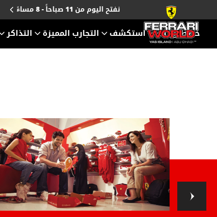
نفتح اليوم من
11 صباحاً
-
8 مساءً
خطط زيارتك
استكشف
التجارب المميزة
التذاكر