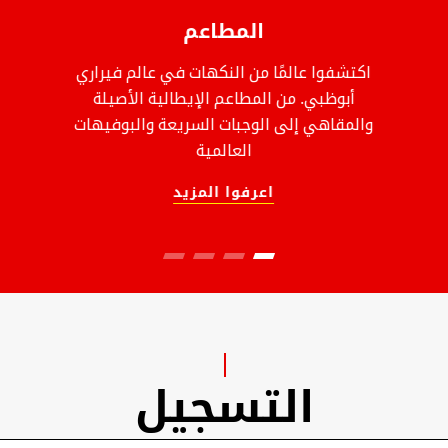
المطاعم
اكتشفوا عالمًا من النكهات في عالم فيراري
أبوظبي. من المطاعم الإيطالية الأصيلة
والمقاهي إلى الوجبات السريعة والبوفيهات
العالمية
اعرفوا المزيد
التسجيل