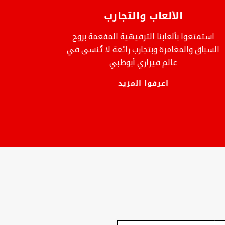
الألعاب والتجارب
استمتعوا بألعابنا الترفيهية المفعمة بروح
استعدو
السباق والمغامرة وبتجارب رائعة لا تُنسى في
والتشو
عالم فيراري أبوظبي
تُنسى
اعرفوا المزيد