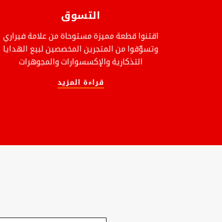
التسوق
فالات
اقتنوا قطعة مميزة مستوحاة من علامة فيراري
رب لا
وتسوّقوا من المتجرين المخصصين لبيع الهدايا
مدار
التذكارية والإكسسوارات والمجوهرات
قراءة المزيد